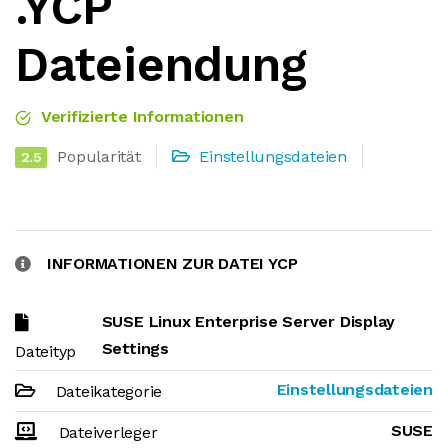
.YCP
Dateiendung
Verifizierte Informationen
Popularität
Einstellungsdateien
2.5
INFORMATIONEN ZUR DATEI YCP
SUSE Linux Enterprise Server Display
Settings
Dateityp
Einstellungsdateien
Dateikategorie
SUSE
Dateiverleger