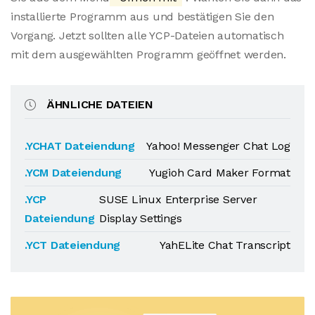
installierte Programm aus und bestätigen Sie den
Vorgang. Jetzt sollten alle YCP-Dateien automatisch
mit dem ausgewählten Programm geöffnet werden.
ÄHNLICHE DATEIEN
.YCHAT Dateiendung
Yahoo! Messenger Chat Log
.YCM Dateiendung
Yugioh Card Maker Format
.YCP
SUSE Linux Enterprise Server
Dateiendung
Display Settings
.YCT Dateiendung
YahELite Chat Transcript