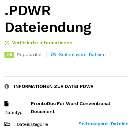
.PDWR
Dateiendung
Verifizierte Informationen
Popularität
Seitenlayout-Dateien
2.5
INFORMATIONEN ZUR DATEI PDWR
ProntoDoc For Word Conventional
Document
Dateityp
Seitenlayout-Dateien
Dateikategorie