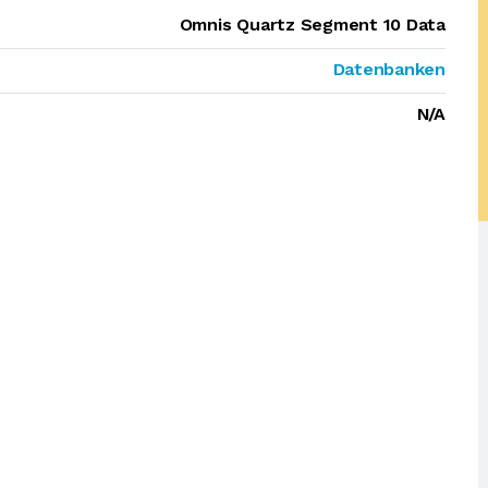
Omnis Quartz Segment 10 Data
Datenbanken
N/A