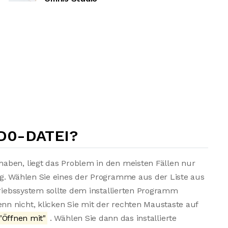
D0-DATEI?
aben, liegt das Problem in den meisten Fällen nur
ng. Wählen Sie eines der Programme aus der Liste aus
triebssystem sollte dem installierten Programm
n nicht, klicken Sie mit der rechten Maustaste auf
"Öffnen mit"
. Wählen Sie dann das installierte