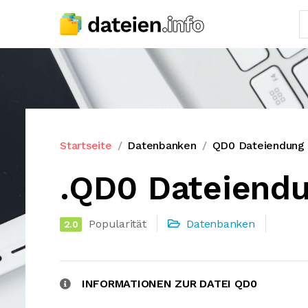
Startseite
Datenbanken
QD0 Dateiendung
.QD0 Dateiend
Popularität
Datenbanken
2.0
INFORMATIONEN ZUR DATEI QD0