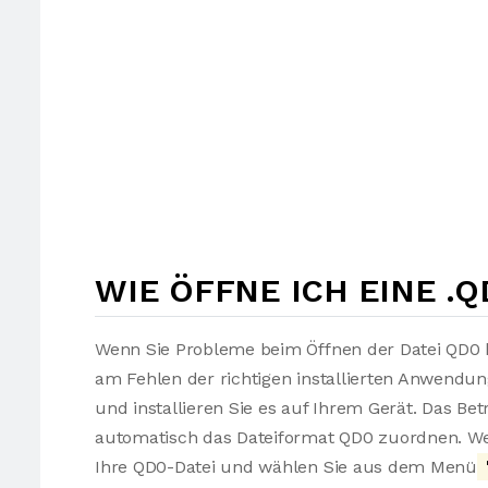
WIE ÖFFNE ICH EINE .Q
Wenn Sie Probleme beim Öffnen der Datei QD0 h
am Fehlen der richtigen installierten Anwendu
und installieren Sie es auf Ihrem Gerät. Das Be
automatisch das Dateiformat QD0 zuordnen. Wen
Ihre QD0-Datei und wählen Sie aus dem Menü