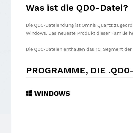
Was ist die QD0-Datei?
Die QD0-Dateiendung ist Omnis Quartz zugeordn
Windows. Das neueste Produkt dieser Familie h
Die QD0-Dateien enthalten das 10. Segment de
PROGRAMME, DIE .QD0
WINDOWS