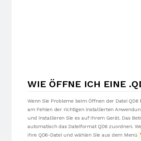
WIE ÖFFNE ICH EINE .Q
Wenn Sie Probleme beim Öffnen der Datei QD6 h
am Fehlen der richtigen installierten Anwendu
und installieren Sie es auf Ihrem Gerät. Das Be
automatisch das Dateiformat QD6 zuordnen. Wen
Ihre QD6-Datei und wählen Sie aus dem Menü