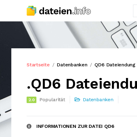
Startseite
Datenbanken
QD6 Dateiendung
.QD6 Dateiend
Popularität
Datenbanken
2.0
INFORMATIONEN ZUR DATEI QD6