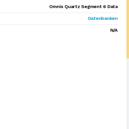
Omnis Quartz Segment 6 Data
Datenbanken
N/A