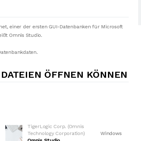
et, einer der ersten GUI-Datenbanken für Microsoft
eißt Omnis Studio.
Datenbankdaten.
-DATEIEN ÖFFNEN KÖNNEN
TigerLogic Corp. (Omnis
Technology Corporation)
Windows
Omnis Studio