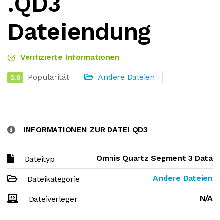
.QD3
Dateiendung
Verifizierte Informationen
Popularität
Andere Dateien
2.0
INFORMATIONEN ZUR DATEI QD3
Omnis Quartz Segment 3 Data
Dateityp
Andere Dateien
Dateikategorie
N/A
Dateiverleger