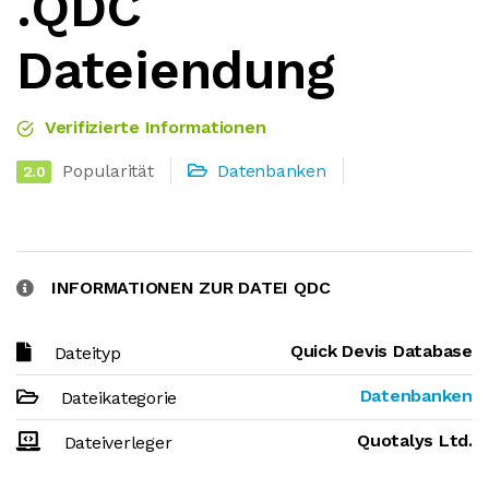
.QDC
Dateiendung
Verifizierte Informationen
Popularität
Datenbanken
2.0
INFORMATIONEN ZUR DATEI QDC
Quick Devis Database
Dateityp
Datenbanken
Dateikategorie
Quotalys Ltd.
Dateiverleger