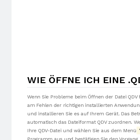
WIE ÖFFNE ICH EINE .Q
Wenn Sie Probleme beim Öffnen der Datei QDV h
am Fehlen der richtigen installierten Anwendu
und installieren Sie es auf Ihrem Gerät. Das Be
automatisch das Dateiformat QDV zuordnen. Wen
Ihre QDV-Datei und wählen Sie aus dem Menü
Programm aus und bestätigen Sie den Vorgang. 