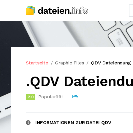
Startseite
Graphic Files
QDV Dateiendung
.QDV Dateiend
Popularität
2.0
INFORMATIONEN ZUR DATEI QDV