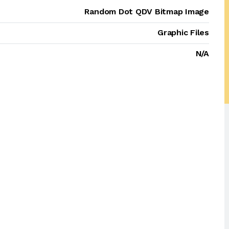
Random Dot QDV Bitmap Image
Graphic Files
N/A