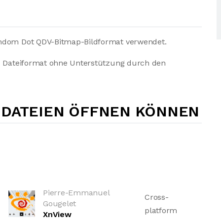
andom Dot QDV-Bitmap-Bildformat verwendet.
es Dateiformat ohne Unterstützung durch den
-DATEIEN ÖFFNEN KÖNNEN
Pierre-Emmanuel
Cross-
Gougelet
platform
XnView