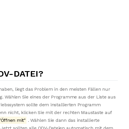
DV-DATEI?
aben, liegt das Problem in den meisten Fällen nur
ng. Wählen Sie eines der Programme aus der Liste aus
triebssystem sollte dem installierten Programm
n nicht, klicken Sie mit der rechten Maustaste auf
"Öffnen mit"
. Wählen Sie dann das installierte
Jetzt sollten alle QDV-Dateien automatisch mit dem