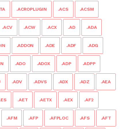
TA
.ACROPLUGIN
.ACS
.ACSM
.ACV
.ACW
.ACX
.AD
.ADA
DIN
.ADDON
.ADE
.ADF
.ADG
DN
.ADO
.ADOX
.ADP
.ADPP
U
.ADV
.ADVS
.ADX
.ADZ
.AEA
AES
.AET
.AETX
.AEX
.AF2
.AFM
.AFP
.AFPLOC
.AFS
.AFT