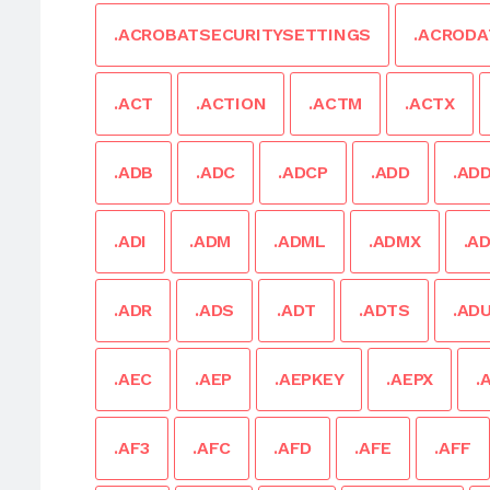
.ACROBATSECURITYSETTINGS
.ACRODA
.ACT
.ACTION
.ACTM
.ACTX
.ADB
.ADC
.ADCP
.ADD
.AD
.ADI
.ADM
.ADML
.ADMX
.A
.ADR
.ADS
.ADT
.ADTS
.AD
.AEC
.AEP
.AEPKEY
.AEPX
.
.AF3
.AFC
.AFD
.AFE
.AFF