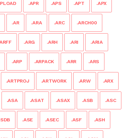
UPLOAD
.APR
.APS
.APT
.APX
.AR
.ARA
.ARC
.ARCH00
.ARFF
.ARG
.ARH
.ARI
.ARIA
.ARP
.ARPACK
.ARR
.ARS
.ARTPROJ
.ARTWORK
.ARW
.ARX
.ASA
.ASAT
.ASAX
.ASB
.ASC
ASDB
.ASE
.ASEC
.ASF
.ASH