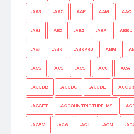
.AA3
.AAC
.AAF
.AAM
.AAO
.AB1
.AB2
.AB3
.ABA
.ABBU
.ABI
.ABK
.ABKPRJ
.ABM
.A
.AC$
.AC3
.AC5
.AC6
.ACA
.ACCDB
.ACCDC
.ACCDE
.ACCD
.ACCFT
.ACCOUNTPICTURE-MS
.AC
.ACFM
.ACG
.ACL
.ACM
.AC