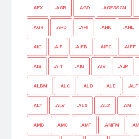
.AFX
.AGB
.AGD
.AGE3SCN
.AGR
.AHD
.AHI
.AHK
.AHL
.AIC
.AIF
.AIFB
.AIFC
.AIFF
.AIS
.AIT
.AIU
.AIV
.AJP
.ALBM
.ALC
.ALD
.ALE
.ALF
.ALT
.ALV
.ALX
.ALZ
.AM
.AMB
.AMC
.AMF
.AMFM
.A