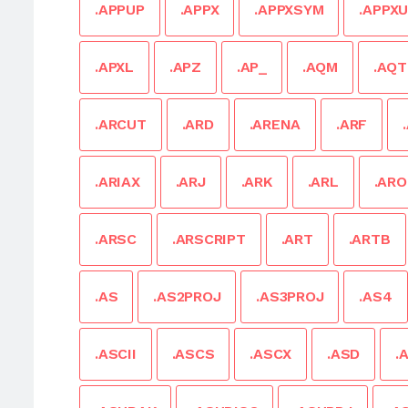
.APPUP
.APPX
.APPXSYM
.APPX
.APXL
.APZ
.AP_
.AQM
.AQT
.ARCUT
.ARD
.ARENA
.ARF
.ARIAX
.ARJ
.ARK
.ARL
.ARO
.ARSC
.ARSCRIPT
.ART
.ARTB
.AS
.AS2PROJ
.AS3PROJ
.AS4
.ASCII
.ASCS
.ASCX
.ASD
.