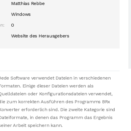
Matthias Rebbe
Windows
n:
0
Website des Herausgebers
Jede Software verwendet Dateien in verschiedenen
Formaten. Einige dieser Dateien werden als
Quelldateien oder Konfigurationsdateien verwendet,
die zum korrekten Ausführen des Programms BRx
Konverter erforderlich sind. Die zweite Kategorie sind
Dateiformate, in denen das Programm das Ergebnis
seiner Arbeit speichern kann.