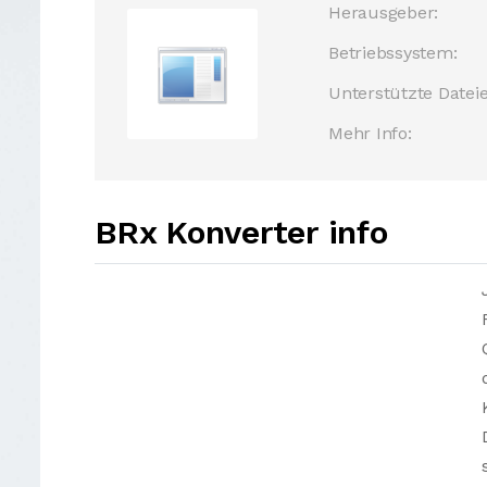
Herausgeber:
Betriebssystem:
Unterstützte Dateie
Mehr Info:
BRx Konverter info