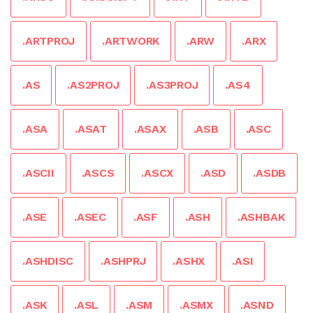
.ARTPROJ
.ARTWORK
.ARW
.ARX
.AS
.AS2PROJ
.AS3PROJ
.AS4
.ASA
.ASAT
.ASAX
.ASB
.ASC
.ASCII
.ASCS
.ASCX
.ASD
.ASDB
.ASE
.ASEC
.ASF
.ASH
.ASHBAK
.ASHDISC
.ASHPRJ
.ASHX
.ASI
.ASK
.ASL
.ASM
.ASMX
.ASND