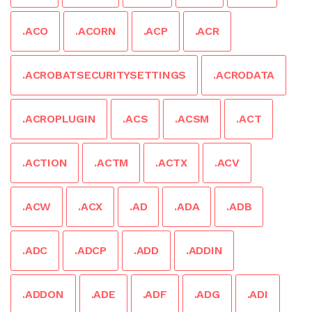
.ACO
.ACORN
.ACP
.ACR
.ACROBATSECURITYSETTINGS
.ACRODATA
.ACROPLUGIN
.ACS
.ACSM
.ACT
.ACTION
.ACTM
.ACTX
.ACV
.ACW
.ACX
.AD
.ADA
.ADB
.ADC
.ADCP
.ADD
.ADDIN
.ADDON
.ADE
.ADF
.ADG
.ADI