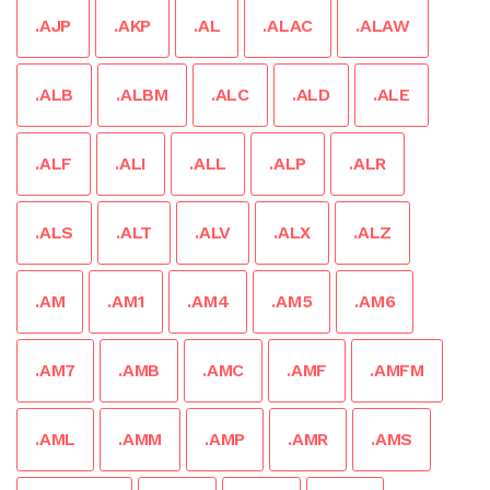
.AJP
.AKP
.AL
.ALAC
.ALAW
.ALB
.ALBM
.ALC
.ALD
.ALE
.ALF
.ALI
.ALL
.ALP
.ALR
.ALS
.ALT
.ALV
.ALX
.ALZ
.AM
.AM1
.AM4
.AM5
.AM6
.AM7
.AMB
.AMC
.AMF
.AMFM
.AML
.AMM
.AMP
.AMR
.AMS