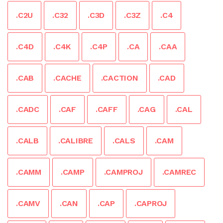
.C2U
.C32
.C3D
.C3Z
.C4
.C4D
.C4K
.C4P
.CA
.CAA
.CAB
.CACHE
.CACTION
.CAD
.CADC
.CAF
.CAFF
.CAG
.CAL
.CALB
.CALIBRE
.CALS
.CAM
.CAMM
.CAMP
.CAMPROJ
.CAMREC
.CAMV
.CAN
.CAP
.CAPROJ