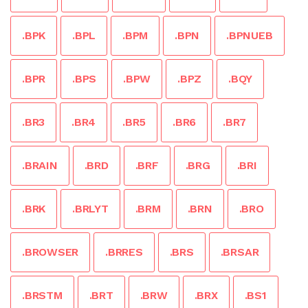
.BPK
.BPL
.BPM
.BPN
.BPNUEB
.BPR
.BPS
.BPW
.BPZ
.BQY
.BR3
.BR4
.BR5
.BR6
.BR7
.BRAIN
.BRD
.BRF
.BRG
.BRI
.BRK
.BRLYT
.BRM
.BRN
.BRO
.BROWSER
.BRRES
.BRS
.BRSAR
.BRSTM
.BRT
.BRW
.BRX
.BS1