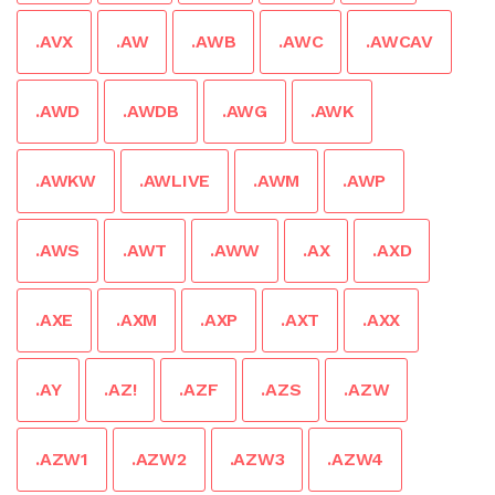
.AVX
.AW
.AWB
.AWC
.AWCAV
.AWD
.AWDB
.AWG
.AWK
.AWKW
.AWLIVE
.AWM
.AWP
.AWS
.AWT
.AWW
.AX
.AXD
.AXE
.AXM
.AXP
.AXT
.AXX
.AY
.AZ!
.AZF
.AZS
.AZW
.AZW1
.AZW2
.AZW3
.AZW4