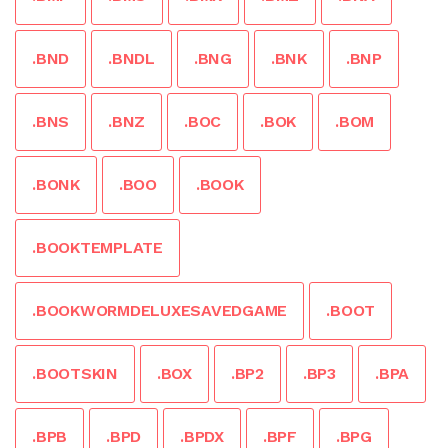
.BND
.BNDL
.BNG
.BNK
.BNP
.BNS
.BNZ
.BOC
.BOK
.BOM
.BONK
.BOO
.BOOK
.BOOKTEMPLATE
.BOOKWORMDELUXESAVEDGAME
.BOOT
.BOOTSKIN
.BOX
.BP2
.BP3
.BPA
.BPB
.BPD
.BPDX
.BPF
.BPG