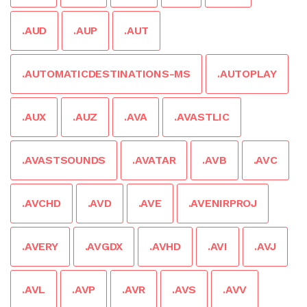
.AUD
.AUP
.AUT
.AUTOMATICDESTINATIONS-MS
.AUTOPLAY
.AUX
.AUZ
.AVA
.AVASTLIC
.AVASTSOUNDS
.AVATAR
.AVB
.AVC
.AVCHD
.AVD
.AVE
.AVENIRPROJ
.AVERY
.AVGDX
.AVHD
.AVI
.AVJ
.AVL
.AVP
.AVR
.AVS
.AVV