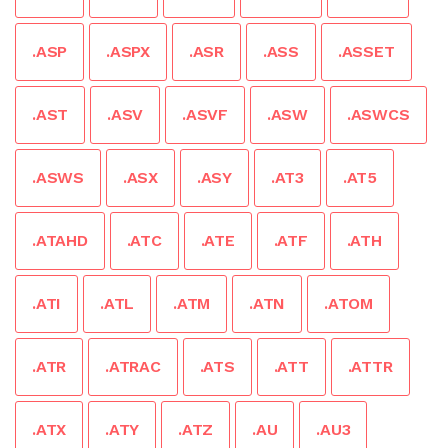
.ASP
.ASPX
.ASR
.ASS
.ASSET
.AST
.ASV
.ASVF
.ASW
.ASWCS
.ASWS
.ASX
.ASY
.AT3
.AT5
.ATAHD
.ATC
.ATE
.ATF
.ATH
.ATI
.ATL
.ATM
.ATN
.ATOM
.ATR
.ATRAC
.ATS
.ATT
.ATTR
.ATX
.ATY
.ATZ
.AU
.AU3