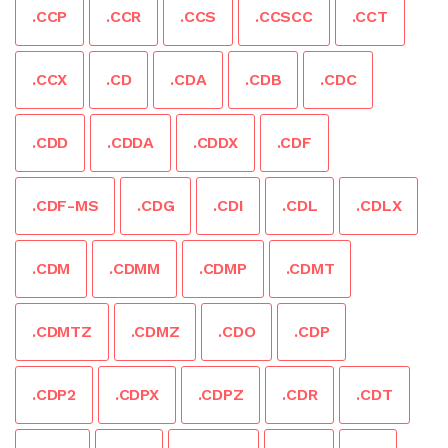
.CCP
.CCR
.CCS
.CCSCC
.CCT
.CCX
.CD
.CDA
.CDB
.CDC
.CDD
.CDDA
.CDDX
.CDF
.CDF-MS
.CDG
.CDI
.CDL
.CDLX
.CDM
.CDMM
.CDMP
.CDMT
.CDMTZ
.CDMZ
.CDO
.CDP
.CDP2
.CDPX
.CDPZ
.CDR
.CDT