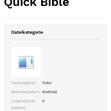
Quick Bible
Dateikategorie
Herausgeber:
Yuku
Betriebssystem:
Android
Unterstützte
0
Dateien: