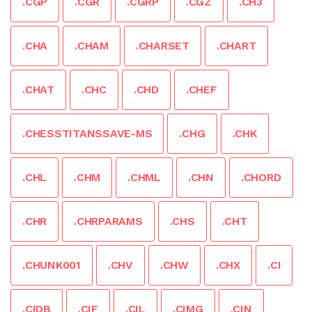
.CGP
.CGR
.CGRP
.CGZ
.CH3
.CHA
.CHAM
.CHARSET
.CHART
.CHAT
.CHC
.CHD
.CHEF
.CHESSTITANSSAVE-MS
.CHG
.CHK
.CHL
.CHM
.CHML
.CHN
.CHORD
.CHR
.CHRPARAMS
.CHS
.CHT
.CHUNK001
.CHV
.CHW
.CHX
.CI
.CIDB
.CIF
.CIL
.CIMG
.CIN