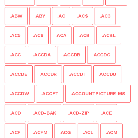
.ABW
.ABY
.AC
.AC$
.AC3
.AC5
.AC6
.ACA
.ACB
.ACBL
.ACC
.ACCDA
.ACCDB
.ACCDC
.ACCDE
.ACCDR
.ACCDT
.ACCDU
.ACCDW
.ACCFT
.ACCOUNTPICTURE-MS
.ACD
.ACD-BAK
.ACD-ZIP
.ACE
.ACF
.ACFM
.ACG
.ACL
.ACM