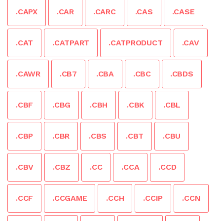
.CAPX
.CAR
.CARC
.CAS
.CASE
.CAT
.CATPART
.CATPRODUCT
.CAV
.CAWR
.CB7
.CBA
.CBC
.CBDS
.CBF
.CBG
.CBH
.CBK
.CBL
.CBP
.CBR
.CBS
.CBT
.CBU
.CBV
.CBZ
.CC
.CCA
.CCD
.CCF
.CCGAME
.CCH
.CCIP
.CCN