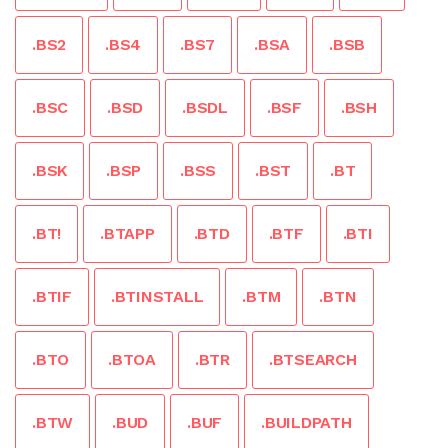
.BS2
.BS4
.BS7
.BSA
.BSB
.BSC
.BSD
.BSDL
.BSF
.BSH
.BSK
.BSP
.BSS
.BST
.BT
.BT!
.BTAPP
.BTD
.BTF
.BTI
.BTIF
.BTINSTALL
.BTM
.BTN
.BTO
.BTOA
.BTR
.BTSEARCH
.BTW
.BUD
.BUF
.BUILDPATH