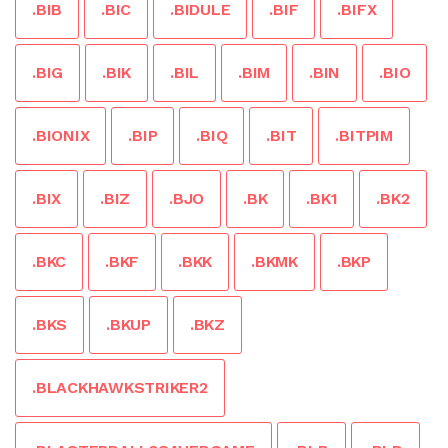
.BIB
.BIC
.BIDULE
.BIF
.BIFX
.BIG
.BIK
.BIL
.BIM
.BIN
.BIO
.BIONIX
.BIP
.BIQ
.BIT
.BITPIM
.BIX
.BIZ
.BJO
.BK
.BK1
.BK2
.BKC
.BKF
.BKK
.BKMK
.BKP
.BKS
.BKUP
.BKZ
.BLACKHAWKSTRIKER2