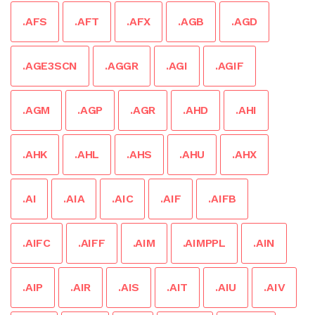
.AFS
.AFT
.AFX
.AGB
.AGD
.AGE3SCN
.AGGR
.AGI
.AGIF
.AGM
.AGP
.AGR
.AHD
.AHI
.AHK
.AHL
.AHS
.AHU
.AHX
.AI
.AIA
.AIC
.AIF
.AIFB
.AIFC
.AIFF
.AIM
.AIMPPL
.AIN
.AIP
.AIR
.AIS
.AIT
.AIU
.AIV