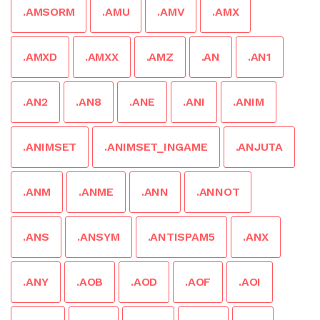
.AMSORM
.AMU
.AMV
.AMX
.AMXD
.AMXX
.AMZ
.AN
.AN1
.AN2
.AN8
.ANE
.ANI
.ANIM
.ANIMSET
.ANIMSET_INGAME
.ANJUTA
.ANM
.ANME
.ANN
.ANNOT
.ANS
.ANSYM
.ANTISPAM5
.ANX
.ANY
.AOB
.AOD
.AOF
.AOI