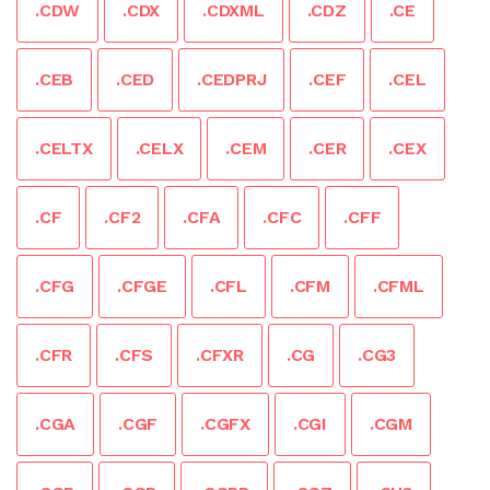
.CDW
.CDX
.CDXML
.CDZ
.CE
.CEB
.CED
.CEDPRJ
.CEF
.CEL
.CELTX
.CELX
.CEM
.CER
.CEX
.CF
.CF2
.CFA
.CFC
.CFF
.CFG
.CFGE
.CFL
.CFM
.CFML
.CFR
.CFS
.CFXR
.CG
.CG3
.CGA
.CGF
.CGFX
.CGI
.CGM