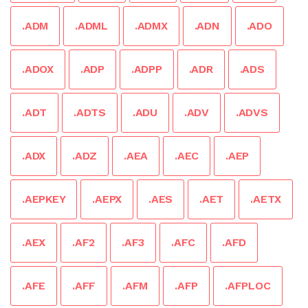
.ADM
.ADML
.ADMX
.ADN
.ADO
.ADOX
.ADP
.ADPP
.ADR
.ADS
.ADT
.ADTS
.ADU
.ADV
.ADVS
.ADX
.ADZ
.AEA
.AEC
.AEP
.AEPKEY
.AEPX
.AES
.AET
.AETX
.AEX
.AF2
.AF3
.AFC
.AFD
.AFE
.AFF
.AFM
.AFP
.AFPLOC